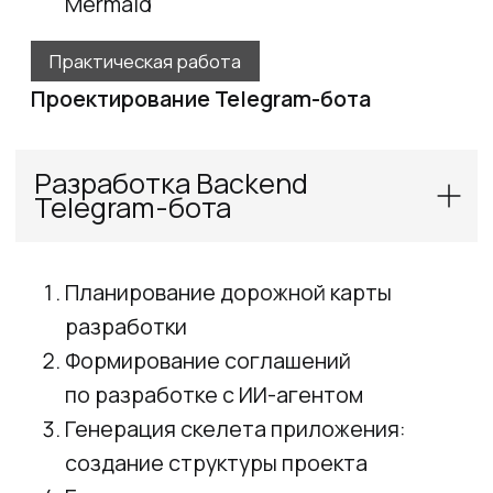
оркестрация приложения и базы
данных
Выбор инструмента для реализации
CI/CD pipeline
Настройка GitHub Actions: workflow
для автоматизации
Автоматизация сборки и публикации
Docker-образов
Практическая работа
Настройка CI/CD pipeline
Frontend-разработка
Генерация концепции frontend
проекта: определение требований к UI
Выбор технологического стека
Инициализация проекта: создание
структуры приложения
Разработка компонентов с помощью