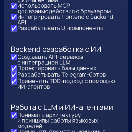
Оставьте заявку —
мы перезвоним вам
и ответим на все вопросы
+7