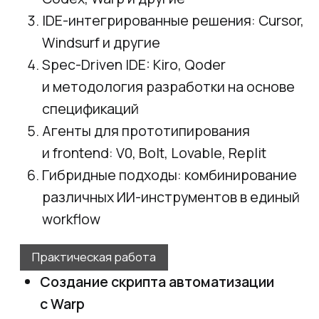
Запуск тестов и анализ результатов
Формирование отчетов о тестовом
покрытии
Практическая работа
Разработка тестов и автоматическая
проверка качества кода
Онбординг и работа с legacy
Использование ИИ-агента
для быстрого понимания структуры
и логики существующего проекта
Анализ legacy-кодовой базы
с помощью ИИ-инструментов
Генерация проектной документации
для быстрого погружения
Настройка локального окружения
Запуск и проверка работоспособности