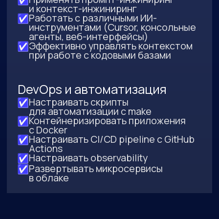
Оставить заявку
Отправляя форму, вы принимаете
«Соглашение
об обработке персональных данных»
и условия
«Оферты»
, а также соглашаетесь с
«Условиями
использования»