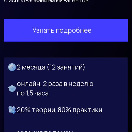
2 месяца (12 занятий)
онлайн, 2 раза в неделю
по 1,5 часа
20% теории, 80% практики
задания по темам,
работа над проектами
Особенности
программы
Специализированная образовательная
программа для ИТ-специалистов,