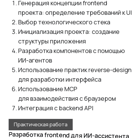
Оставить заявку
Отправляя форму, вы принимаете
«Соглашение
об
обработке персональных данных»
и условия
«Оферты»
, а также соглашаетесь с
«Условиями
использования»
8 800 100 22 47
Бесплатно по РФ