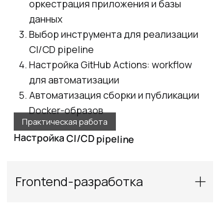
Оставьте заявку —
мы перезвоним вам
и ответим на все вопросы
+7