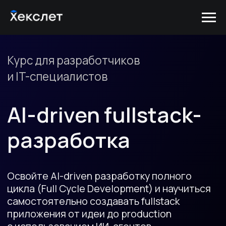
Курс для разработчиков
и IT-специалистов
AI-driven fullstack-
разработка
Освойте AI-driven разработку полного
цикла (Full Cycle Development) и научиться
самостоятельно создавать fullstack
приложения от идеи до production
с использованием ИИ-агентов
Узнать подробнее